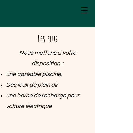
Les plus
Nous mettons à votre
disposition :
une agréable piscine,
Des jeux de plein air
une borne de recharge pour
voiture electrique