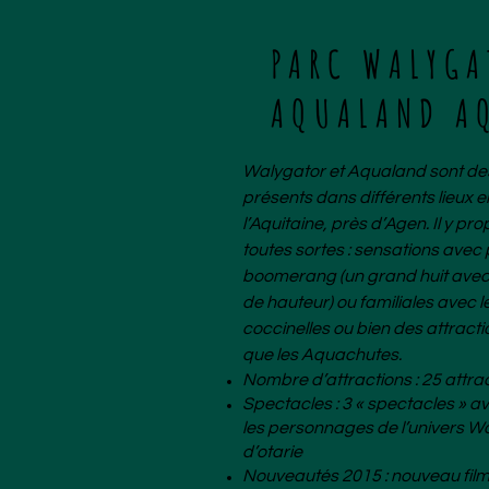
PARC WALYGA
AQUALAND A
Walygator et Aqualand sont des
présents dans différents lieux 
l’Aquitaine, près d’Agen. Il y pr
toutes sortes : sensations avec
boomerang (un grand huit avec
de hauteur) ou familiales avec
coccinelles ou bien des attracti
que les Aquachutes.
Nombre d’attractions : 25 attra
Spectacles : 3 « spectacles » ave
les personnages de l’univers Wa
d’otarie
Nouveautés 2015 : nouveau film