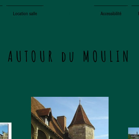
Location salle
Autour du Moulin
Accessibilité
AUTOUR du MOULIN