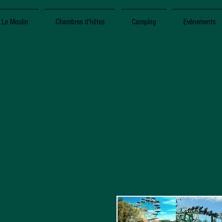
Le Moulin
Chambres d'hôtes
Camping
Evènements