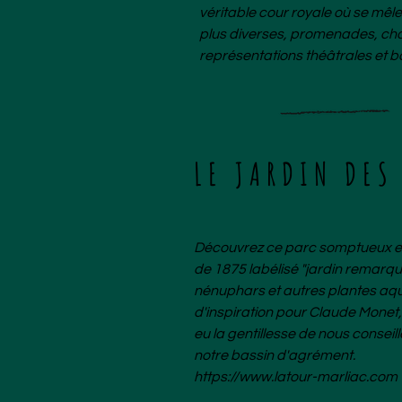
véritable cour royale où se mêlen
plus diverses, promenades, cha
représentations théâtrales et ba
LE JARDIN DES
Découvrez ce parc somptueux et 
de 1875 labélisé "jardin remarqu
nénuphars et autres plantes aq
d'inspiration pour Claude Monet, 
eu la gentillesse de nous conseill
notre bassin d'agrément.
https://www.latour-marliac.com